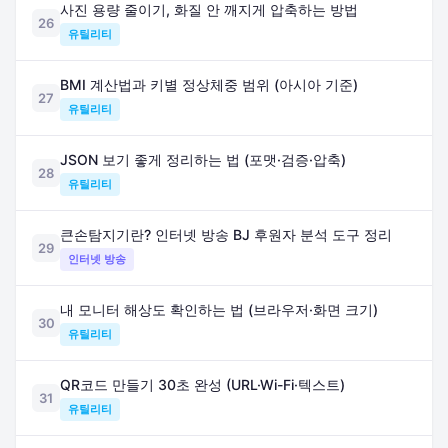
사진 용량 줄이기, 화질 안 깨지게 압축하는 방법
26
유틸리티
BMI 계산법과 키별 정상체중 범위 (아시아 기준)
27
유틸리티
JSON 보기 좋게 정리하는 법 (포맷·검증·압축)
28
유틸리티
큰손탐지기란? 인터넷 방송 BJ 후원자 분석 도구 정리
29
인터넷 방송
내 모니터 해상도 확인하는 법 (브라우저·화면 크기)
30
유틸리티
QR코드 만들기 30초 완성 (URL·Wi-Fi·텍스트)
31
유틸리티