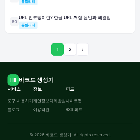
유틸리티
URL 인코딩이란? 한글 URL 깨짐 원인과 해결법
50
유틸리티
1
2
›
바코드 생성기
서비스
정보
피드
도구 사용하기
개인정보처리방침
사이트맵
블로그
이용약관
RSS 피드
© 2026 바코드 생성기. All rights reserved.