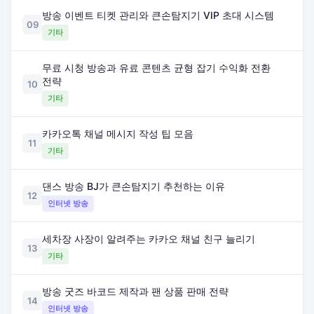
방송 이벤트 티켓 관리와 큰손탐지기 VIP 초대 시스템
09
기타
무료 시청 방송과 유료 콘텐츠 균형 잡기 수익화 전환
전략
10
기타
카카오톡 채널 메시지 작성 팁 모음
11
기타
댄스 방송 BJ가 큰손탐지기 추천하는 이유
12
인터넷 방송
세차장 사장이 알려주는 카카오 채널 친구 늘리기
13
기타
방송 굿즈 바코드 제작과 팬 상품 판매 전략
14
인터넷 방송