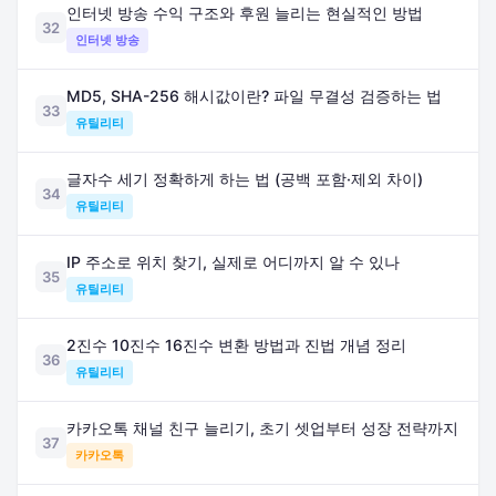
인터넷 방송 수익 구조와 후원 늘리는 현실적인 방법
32
인터넷 방송
MD5, SHA-256 해시값이란? 파일 무결성 검증하는 법
33
유틸리티
글자수 세기 정확하게 하는 법 (공백 포함·제외 차이)
34
유틸리티
IP 주소로 위치 찾기, 실제로 어디까지 알 수 있나
35
유틸리티
2진수 10진수 16진수 변환 방법과 진법 개념 정리
36
유틸리티
카카오톡 채널 친구 늘리기, 초기 셋업부터 성장 전략까지
37
카카오톡