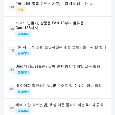
단타 매매 종목 고르는 기준, 수급 데이터 보는 법
38
주식
바코드 만들기, 상품용 EAN-13부터 물류용
Code128까지
39
유틸리티
이미지 크기 조절, 증명사진부터 웹 업로드용까지 한 번에
40
유틸리티
Unix 타임스탬프란? 날짜 변환 방법과 개발 실무 활용
41
유틸리티
내 아이피 확인하는 법, IP 주소로 알 수 있는 정보 정리
42
유틸리티
배색 조합 고르는 법, 색상 이론 몰라도 되는 6가지 규칙
43
유틸리티