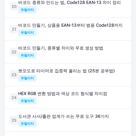
바코드 종류와 만드는 법, Code128 EAN-13 차이 정리
20
유틸리티
바코드 만들기, 상품용 EAN-13부터 범용 Code128까지
21
유틸리티
바코드 만들기, 종류별 차이와 무료 생성 방법
22
유틸리티
뽀모도로 타이머로 집중력 올리는 법 (25분 공부법)
23
유틸리티
HEX RGB 변환 방법과 색상 코드 형식별 차이점
24
유틸리티
도서관 사서/출판 업계가 쓰는 무료 도구 36가지
25
유틸리티