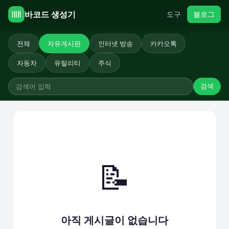
바코드 생성기
도구
블로그
전체
자유게시판
인터넷 방송
카카오톡
자동차
유틸리티
주식
검색
📝
아직 게시글이 없습니다