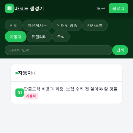
바코드 생성기
도구
블로그
전체
자유게시판
인터넷 방송
카카오톡
자동차
유틸리티
주식
검색
자동차
(1)
판금도색 비용과 과정, 보험 수리 전 알아야 할 것들
01
자동차