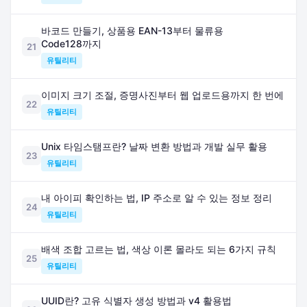
바코드 만들기, 상품용 EAN-13부터 물류용
Code128까지
21
유틸리티
이미지 크기 조절, 증명사진부터 웹 업로드용까지 한 번에
22
유틸리티
Unix 타임스탬프란? 날짜 변환 방법과 개발 실무 활용
23
유틸리티
내 아이피 확인하는 법, IP 주소로 알 수 있는 정보 정리
24
유틸리티
배색 조합 고르는 법, 색상 이론 몰라도 되는 6가지 규칙
25
유틸리티
UUID란? 고유 식별자 생성 방법과 v4 활용법