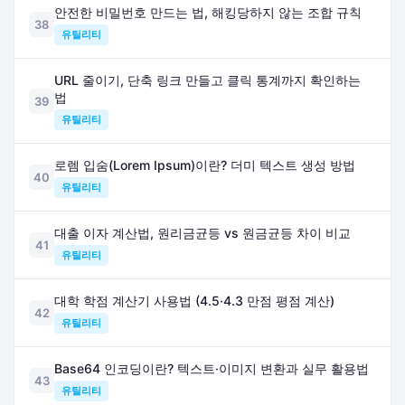
안전한 비밀번호 만드는 법, 해킹당하지 않는 조합 규칙
38
유틸리티
URL 줄이기, 단축 링크 만들고 클릭 통계까지 확인하는
법
39
유틸리티
로렘 입숨(Lorem Ipsum)이란? 더미 텍스트 생성 방법
40
유틸리티
대출 이자 계산법, 원리금균등 vs 원금균등 차이 비교
41
유틸리티
대학 학점 계산기 사용법 (4.5·4.3 만점 평점 계산)
42
유틸리티
Base64 인코딩이란? 텍스트·이미지 변환과 실무 활용법
43
유틸리티