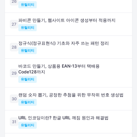
26
유틸리티
파비콘 만들기, 웹사이트 아이콘 생성부터 적용까지
27
유틸리티
정규식(정규표현식) 기초와 자주 쓰는 패턴 정리
28
유틸리티
바코드 만들기, 상품용 EAN-13부터 택배용
Code128까지
29
유틸리티
랜덤 숫자 뽑기, 공정한 추첨을 위한 무작위 번호 생성법
30
유틸리티
URL 인코딩이란? 한글 URL 깨짐 원인과 해결법
31
유틸리티