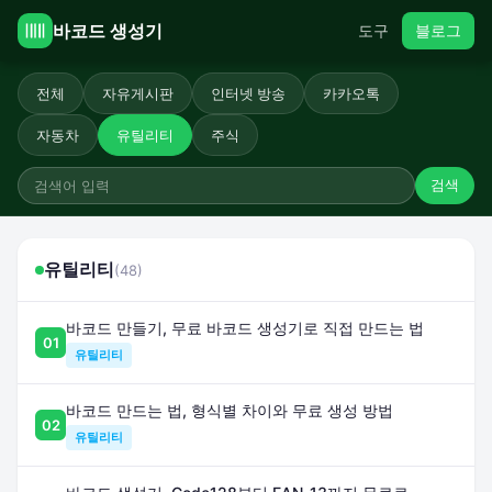
바코드 생성기
도구
블로그
전체
자유게시판
인터넷 방송
카카오톡
자동차
유틸리티
주식
검색
유틸리티
(48)
바코드 만들기, 무료 바코드 생성기로 직접 만드는 법
01
유틸리티
바코드 만드는 법, 형식별 차이와 무료 생성 방법
02
유틸리티