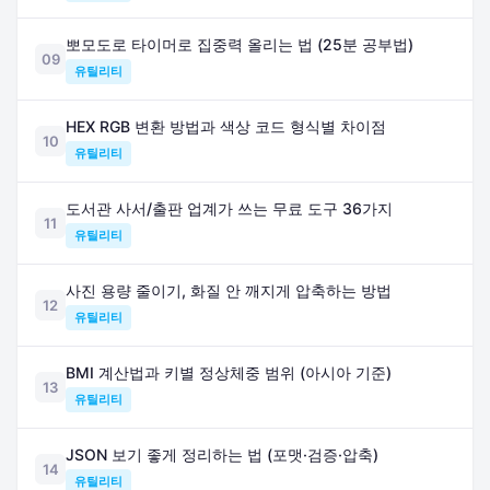
뽀모도로 타이머로 집중력 올리는 법 (25분 공부법)
09
유틸리티
HEX RGB 변환 방법과 색상 코드 형식별 차이점
10
유틸리티
도서관 사서/출판 업계가 쓰는 무료 도구 36가지
11
유틸리티
사진 용량 줄이기, 화질 안 깨지게 압축하는 방법
12
유틸리티
BMI 계산법과 키별 정상체중 범위 (아시아 기준)
13
유틸리티
JSON 보기 좋게 정리하는 법 (포맷·검증·압축)
14
유틸리티