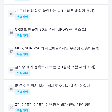
내 모니터 해상도 확인하는 법 (브라우저·화면 크기)
15
유틸리티
QR코드 만들기 30초 완성 (URL·Wi-Fi·텍스트)
16
유틸리티
MD5, SHA-256 해시값이란? 파일 무결성 검증하는 법
17
유틸리티
글자수 세기 정확하게 하는 법 (공백 포함·제외 차이)
18
유틸리티
IP 주소로 위치 찾기, 실제로 어디까지 알 수 있나
19
유틸리티
2진수 10진수 16진수 변환 방법과 진법 개념 정리
20
유틸리티