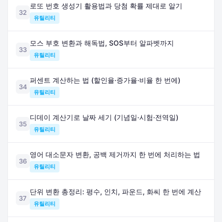
로또 번호 생성기 활용법과 당첨 확률 제대로 알기
32
유틸리티
모스 부호 변환과 해독법, SOS부터 알파벳까지
33
유틸리티
퍼센트 계산하는 법 (할인율·증가율·비율 한 번에)
34
유틸리티
디데이 계산기로 날짜 세기 (기념일·시험·전역일)
35
유틸리티
영어 대소문자 변환, 공백 제거까지 한 번에 처리하는 법
36
유틸리티
단위 변환 총정리: 평수, 인치, 파운드, 화씨 한 번에 계산
37
유틸리티