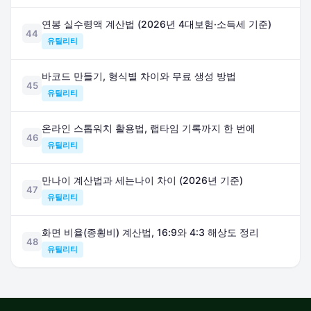
연봉 실수령액 계산법 (2026년 4대보험·소득세 기준)
44
유틸리티
바코드 만들기, 형식별 차이와 무료 생성 방법
45
유틸리티
온라인 스톱워치 활용법, 랩타임 기록까지 한 번에
46
유틸리티
만나이 계산법과 세는나이 차이 (2026년 기준)
47
유틸리티
화면 비율(종횡비) 계산법, 16:9와 4:3 해상도 정리
48
유틸리티