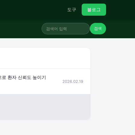
도구
블로그
검색
으로 환자 신뢰도 높이기
2026.02.19