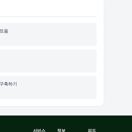
 모음
 구축하기
서비스
정보
피드