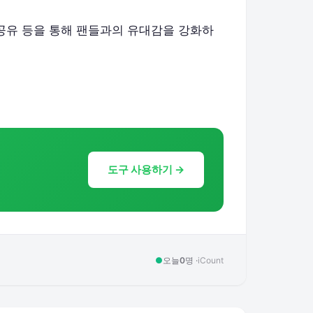
 공유 등을 통해 팬들과의 유대감을 강화하
도구 사용하기 →
●
오늘
0
명 ·
iCount