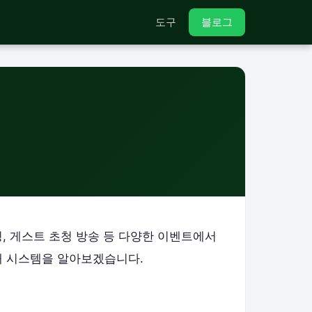
도구
블로그
, 게스트 초청 방송 등 다양한 이벤트에서
초대 시스템을 알아보겠습니다.